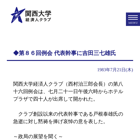
MENU
◆第８６回例会 代表幹事に吉田三七雄氏
1983年7月21日(木)
関西大学経済人クラブ（西村治三郎会長）の第八
十六回例会は、七月二十一日午後六時からホテル
プラザで四十人が出席して開かれた。
クラブ創設以来の代表幹事である戸根泰雄氏の
急逝に対し黙祷を捧げ哀悼の意を表した。
～政局の展望を聞く～