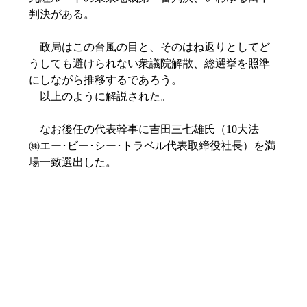
判決がある。
政局はこの台風の目と、そのはね返りとしてど
うしても避けられない衆議院解散、総選挙を照準
にしながら推移するであろう。
以上のように解説された。
なお後任の代表幹事に吉田三七雄氏（10大法
㈱エー･ビー･シー･トラベル代表取締役社長）を満
場一致選出した。