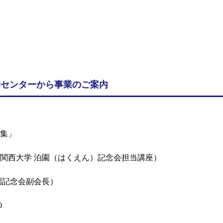
携センターから事業のご案内
結集」
関西大学 泊園（はくえん）記念会担当講座）
園記念会副会長）
0