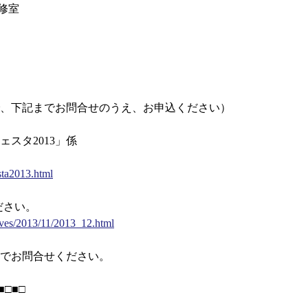
修室
、下記までお問合せのうえ、お申込ください）
スタ2013」係
sta2013.html
ださい。
hives/2013/11/2013_12.html
でお問合せください。
■□■□