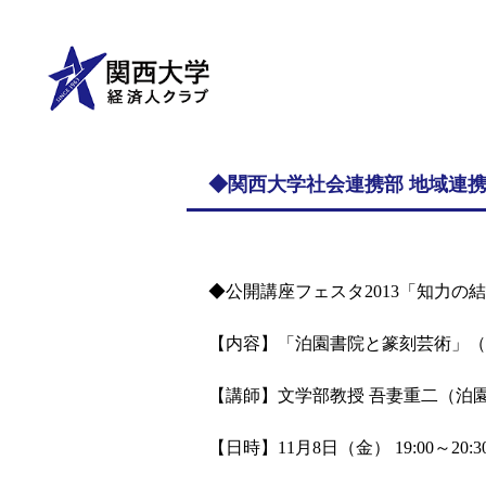
◆関西大学社会連携部 地域連
◆公開講座フェスタ2013「知力の
【内容】「泊園書院と篆刻芸術」（
【講師】文学部教授 吾妻重二（泊
【日時】11月8日（金） 19:00～20:3