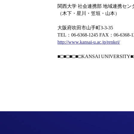
関西大学 社会連携部 地域連携セン
（木下・星川・笠垣・山本）
大阪府吹田市山手町3-3-35
TEL：06-6368-1245 FAX：06-6368-1
http://www.kansai-u.ac.jp/renkei/
■□■□■□■□KANSAI UNIVERSITY■