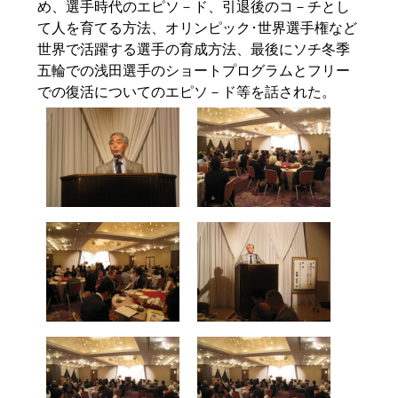
め、選手時代のエピソ－ド、引退後のコ－チとし
て人を育てる方法、オリンピック･世界選手権など
世界で活躍する選手の育成方法、最後にソチ冬季
五輪での浅田選手のショートプログラムとフリー
での復活についてのエピソ－ド等を話された。