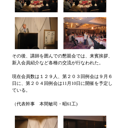
その後、講師を囲んでの懇親会では、来賓挨拶、
新入会員紹介など各種の交流が行なわれた。
現在会員数は１２９人、第２０３回例会は９月６
日に、第２０４回例会は11月10日に開催を予定し
ている。
（代表幹事 本間敏司・昭61工)