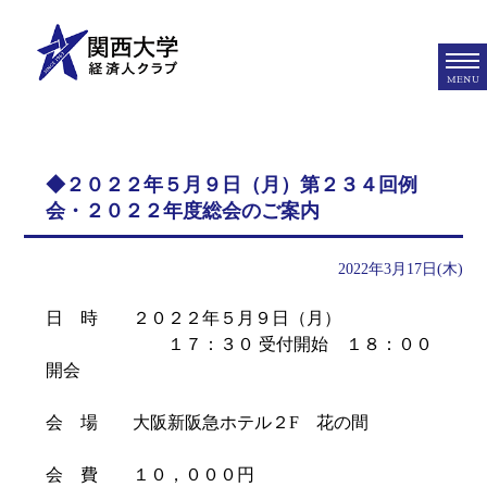
MENU
◆２０２２年５月９日（月）第２３４回例
会・２０２２年度総会のご案内
2022年3月17日(木)
日 時 ２０２２年５月９日（月）
１７：３０ 受付開始 １８：００
開会
会 場 大阪新阪急ホテル２F 花の間
会 費 １０，０００円