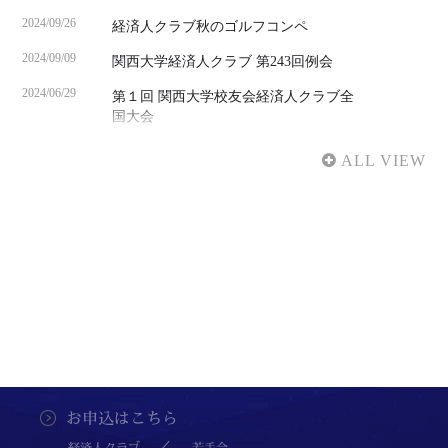
2025年3月19日（水）経済人クラブ春のゴルフコン
2024/09/26
ペ開催
経済人クラブ秋のゴルフコンペ
2025/01/09
2024/09/09
関西大学経済人クラブ 第243回例会
第5回全国大学対校男女混合駅伝のご案内
2024/06/29
第１回 関西大学校友会経済人クラブ全
2024/12/16
国大会
２０２５年２月３日（月）第２４５回例会のご案内
2024/05/13
関西大学経済人クラブ第242回例会・
2024/09/30
2024年度総会
２０２４年１１月１７日（日）第２４４回特別例会
のご案内
2024/03/14
経済人クラブ春のゴルフコンペ
2024/07/25
2024/02/18
第４回全国招待大学対抗男女混合駅伝
２０２４年９月２６日（木）経済人クラブ秋のゴル
応援実施
フコンペ開催
2024/02/03
関西大学経済人クラブ第２４１回特別
2024/07/24
２０２４年９月９日（月）第２４３回例会のご案内
例会
2024/05/02
2024年６月29日（土）第１回 関西大学校友会経済
人クラブ全国大会のご案内
お申込はこちら
2024/03/13
２０２４年５月１３日（月）第２４２回例会・２０
経済人クラブ
若手会